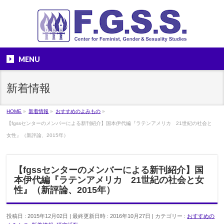
MENU
新着情報
HOME
»
新着情報
»
おすすめのよみもの
»
【fgssセンターのメンバーによる新刊紹介】国本伊代編『ラテンアメリカ 21世紀の社会と
女性』（新評論、2015年）
【fgssセンターのメンバーによる新刊紹介】国
本伊代編『ラテンアメリカ 21世紀の社会と女
性』（新評論、2015年）
投稿日 : 2015年12月02日
最終更新日時 : 2016年10月27日
カテゴリー :
おすすめの