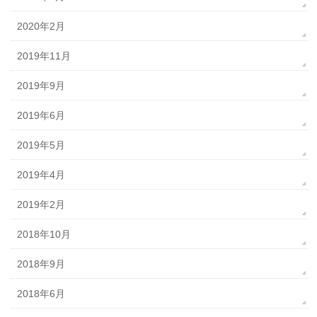
2020年2月
2019年11月
2019年9月
2019年6月
2019年5月
2019年4月
2019年2月
2018年10月
2018年9月
2018年6月