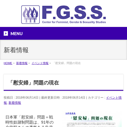
MENU
新着情報
HOME
»
新着情報
»
イベント情報
»
「慰安婦」問題の現在
「慰安婦」問題の現在
投稿日 : 2018年06月14日
最終更新日時 : 2018年06月14日
カテゴリー :
イベント情
報
,
新着情報
日本軍「慰安婦」問題＝戦
時性奴隷制問題は、91年の