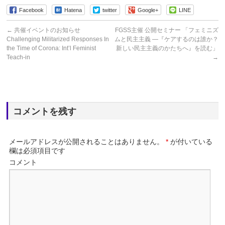
Facebook
Hatena
twitter
Google+
LINE
←
共催イベントのお知らせ
FGSS主催 公開セミナー 「フェミニズ
Challenging Militarized Responses In
ムと民主主義 ―『ケアするのは誰か？
the Time of Corona: Int’l Feminist
新しい民主主義のかたちへ』を読む」
Teach-in
→
コメントを残す
メールアドレスが公開されることはありません。
*
が付いている
欄は必須項目です
コメント