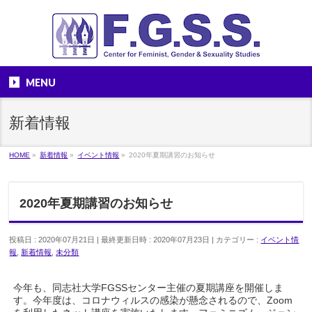
MENU
新着情報
HOME
»
新着情報
»
イベント情報
»
2020年夏期講習のお知らせ
2020年夏期講習のお知らせ
投稿日 : 2020年07月21日
最終更新日時 : 2020年07月23日
カテゴリー :
イベント情
報
,
新着情報
,
未分類
今年も、同志社大学FGSSセンター主催の夏期講座を開催しま
す。今年度は、コロナウィルスの感染が懸念されるので、Zoom