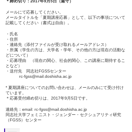
＊締め切り：2017年9月5日（厳守）
メールにて応募してください。
メールタイトルを「夏期講座応募」として、以下の事項について
記載してください（書式は自由）。
・氏名
・住所
・連絡先（添付ファイルが受け取れるメールアドレス）
・所属（学生の方は、大学名・学年、その他の方は現在の活動な
どについて）
・応募理由 （現在の関心、社会的関心、この講座に期待するこ
となど）
・送付先 同志社FGSSセンター
rc-fgss@mail.doshisha.ac.jp
* 夏期講座についてのお問い合わせは、メールのみにて受け付け
ています。
＊応募受付締め切りは、2017年9月5日です。
連絡先：email: rc-fgss@mail.doshisha.ac.jp
同志社大学フェミニスト・ジェンダー・セクシュアリティ研究
（FGSS）センター