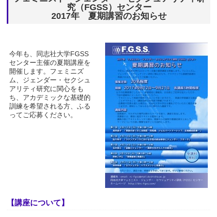
究（FGSS）センター
2017年 夏期講習のお知らせ
今年も、同志社大学FGSS
センター主催の夏期講座を
開催します。フェミニズ
ム、ジェンダー・セクシュ
アリティ研究に関心をも
ち、アカデミックな基礎的
訓練を希望される方、ふる
ってご応募ください。
【講座について】