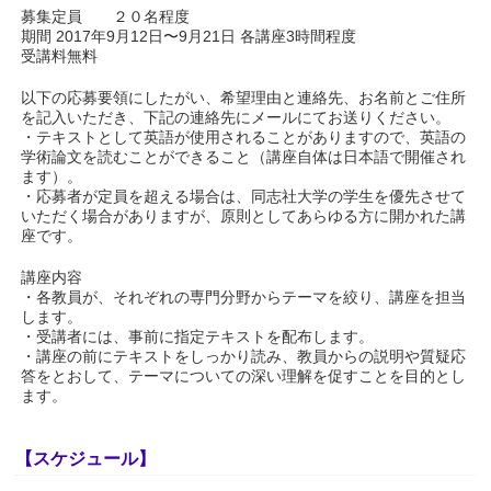
募集定員 ２０名程度
期間 2017年9月12日〜9月21日 各講座3時間程度
受講料無料
以下の応募要領にしたがい、希望理由と連絡先、お名前とご住所
を記入いただき、下記の連絡先にメールにてお送りください。
・テキストとして英語が使用されることがありますので、英語の
学術論文を読むことができること（講座自体は日本語で開催され
ます）。
・応募者が定員を超える場合は、同志社大学の学生を優先させて
いただく場合がありますが、原則としてあらゆる方に開かれた講
座です。
講座内容
・各教員が、それぞれの専門分野からテーマを絞り、講座を担当
します。
・受講者には、事前に指定テキストを配布します。
・講座の前にテキストをしっかり読み、教員からの説明や質疑応
答をとおして、テーマについての深い理解を促すことを目的とし
ます。
【スケジュール】