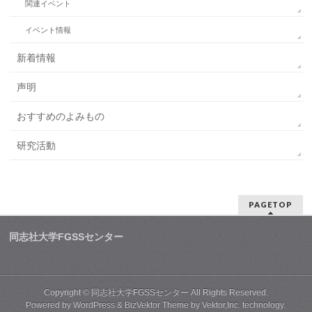
関連イベント
イベント情報
新着情報
声明
おすすめのよみもの
研究活動
PAGETOP
同志社大学FGSSセンター
Copyright ©
同志社大学FGSSセンター
All Rights Reserved.
Powered by
WordPress
&
BizVektor Theme
by
Vektor,Inc.
technology.