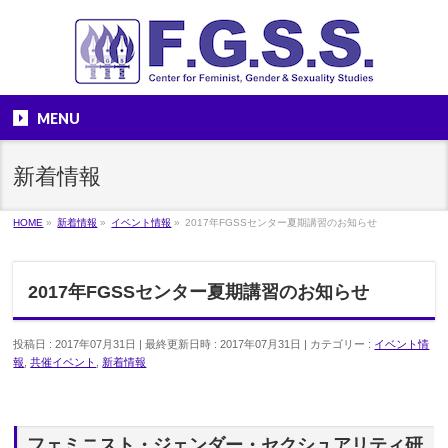
MENU
新着情報
HOME
»
新着情報
»
イベント情報
»
2017年FGSSセンター夏期講習のお知らせ
2017年FGSSセンター夏期講習のお知らせ
投稿日 : 2017年07月31日
最終更新日時 : 2017年07月31日
カテゴリー :
イベント情
報
,
共催イベント
,
新着情報
フェミニスト・ジェンダー・セクシュアリティ研