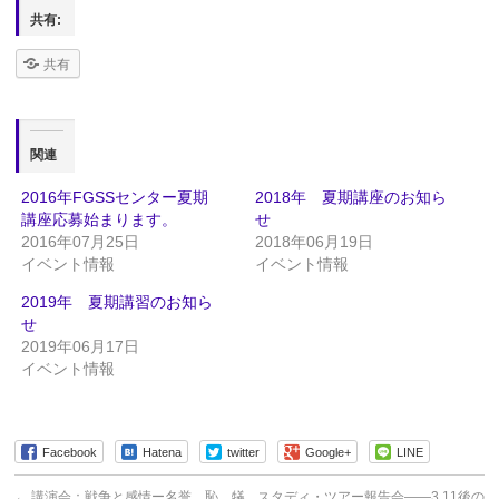
共有:
共有
関連
2016年FGSSセンター夏期
2018年 夏期講座のお知ら
講座応募始まります。
せ
2016年07月25日
2018年06月19日
イベント情報
イベント情報
2019年 夏期講習のお知ら
せ
2019年06月17日
イベント情報
Facebook
Hatena
twitter
Google+
LINE
←
講演会：戦争と感情ー名誉、恥、犠
スタディ・ツアー報告会――3.11後の