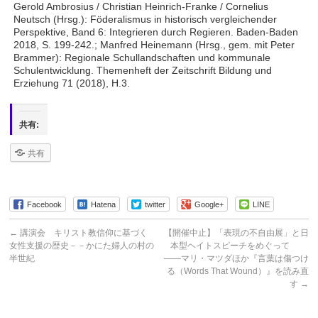
Gerold Ambrosius / Christian Heinrich-Franke / Cornelius
Neutsch (Hrsg.): Föderalismus in historisch vergleichender
Perspektive, Band 6: Integrieren durch Regieren. Baden-Baden
2018, S. 199-242.; Manfred Heinemann (Hrsg., gem. mit Peter
Brammer): Regionale Schullandschaften und kommunale
Schulentwicklung. Themenheft der Zeitschrift Bildung und
Erziehung 71 (2018), H.3.
共有:
共有
Facebook
Hatena
twitter
Google+
LINE
←
講演会 キリスト教信仰に基づく
【開催中止】「表現の不自由展」と日
女性支援の歴史－－かにた婦人の村の
本型ヘイトスピーチをめぐって
半世紀
――マリ・マツダほか『言葉は傷つけ
る（Words That Wound）』を読み直
す
→